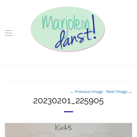
← Previous Image
Next Image →
20230201_225905