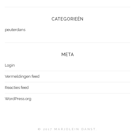
CATEGORIEËN
peuterdans
META
Login
Vermeldingen feed
Reacties feed
WordPress.org
© 2017 MARJOLEIN DANST.