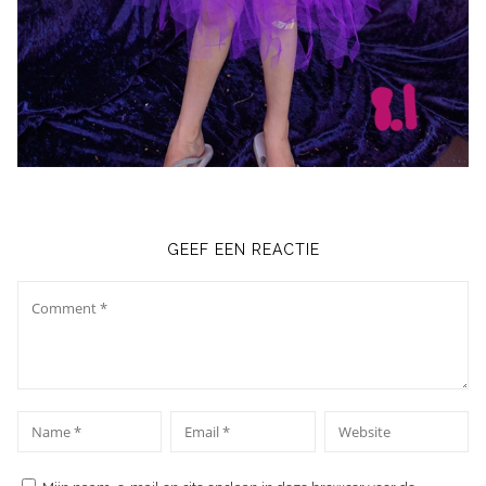
GEEF EEN REACTIE
Comment
*
*
Name
Email
Website