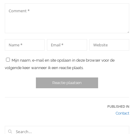
Comment
*
*
Name
Email
Website
Mijn naam, e-mail en site opslaan in deze browser voor de
volgende keer wanneer ik een reactie plaats.
Bericht
PUBLISHED IN
Contact
navigatie