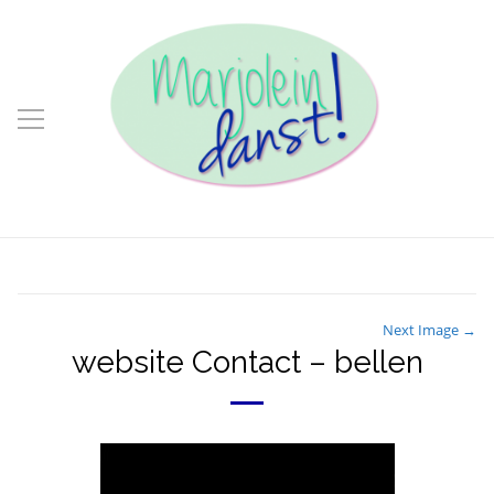
Next Image →
website Contact – bellen