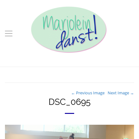
← Previous Image
Next Image →
DSC_0695