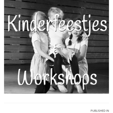
Bericht
PUBLISHED IN