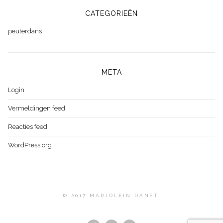
CATEGORIEËN
peuterdans
META
Login
Vermeldingen feed
Reacties feed
WordPress.org
© 2017 MARJOLEIN DANST.