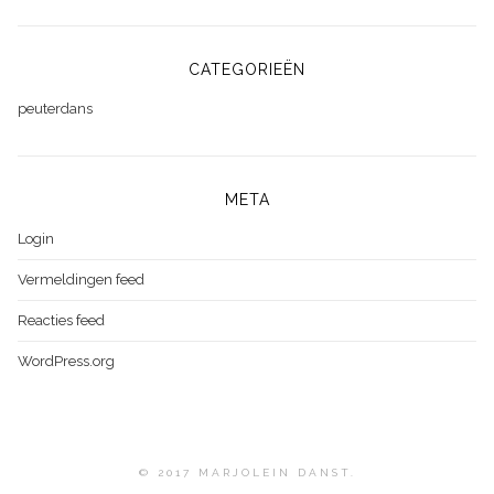
CATEGORIEËN
peuterdans
META
Login
Vermeldingen feed
Reacties feed
WordPress.org
© 2017 MARJOLEIN DANST.