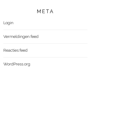
META
Login
Vermeldingen feed
Reacties feed
WordPress.org