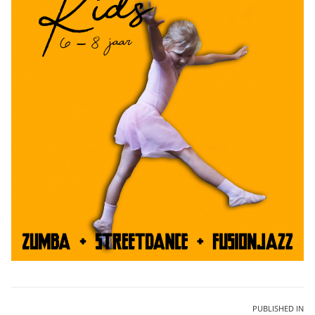
Bericht
PUBLISHED IN