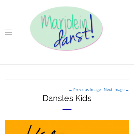
← Previous Image
Next Image →
Dansles Kids