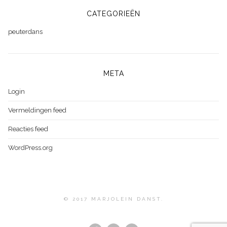
CATEGORIEËN
peuterdans
META
Login
Vermeldingen feed
Reacties feed
WordPress.org
© 2017 MARJOLEIN DANST.