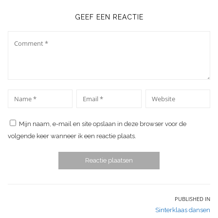
GEEF EEN REACTIE
Comment
*
*
Name
Email
Website
Mijn naam, e-mail en site opslaan in deze browser voor de
volgende keer wanneer ik een reactie plaats.
Bericht
PUBLISHED IN
Sinterklaas dansen
navigatie