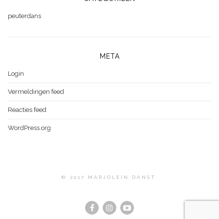
peuterdans
META
Login
Vermeldingen feed
Reacties feed
WordPress.org
© 2017 MARJOLEIN DANST.