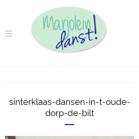
sinterklaas-dansen-in-t-oude-
dorp-de-bilt