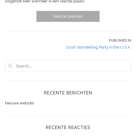
volgende keer wanneer ik een reactie plaats.
Bericht
PUBLISHED IN
2016 Voorstelling Party in the U.S.A.
navigatie
RECENTE BERICHTEN
Nieuwe website
RECENTE REACTIES