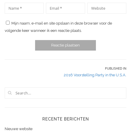
*
*
Name
Email
Website
Mijn naam, e-mail en site opslaan in deze browser voor de
volgende keer wanneer ik een reactie plaats.
Bericht
PUBLISHED IN
2016 Voorstelling Party in the U.S.A.
navigatie
RECENTE BERICHTEN
Nieuwe website