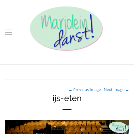
← Previous Image
Next Image →
ijs-eten