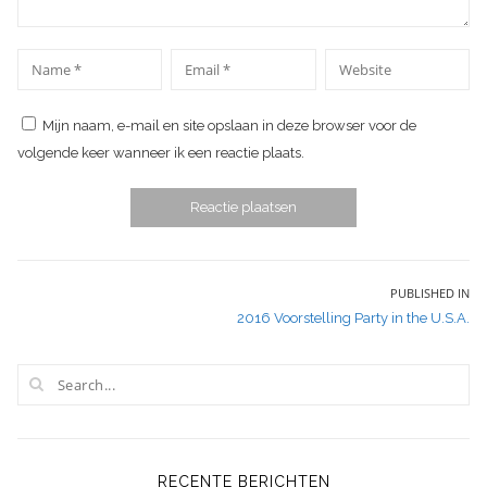
*
*
Name
Email
Website
Mijn naam, e-mail en site opslaan in deze browser voor de
volgende keer wanneer ik een reactie plaats.
Bericht
PUBLISHED IN
2016 Voorstelling Party in the U.S.A.
navigatie
RECENTE BERICHTEN