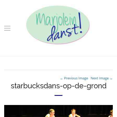
← Previous Image
Next Image →
starbucksdans-op-de-grond