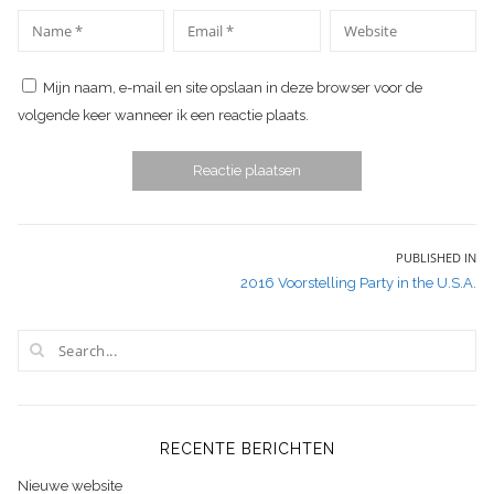
*
*
Name
Email
Website
Mijn naam, e-mail en site opslaan in deze browser voor de
volgende keer wanneer ik een reactie plaats.
Bericht
PUBLISHED IN
2016 Voorstelling Party in the U.S.A.
navigatie
RECENTE BERICHTEN
Nieuwe website