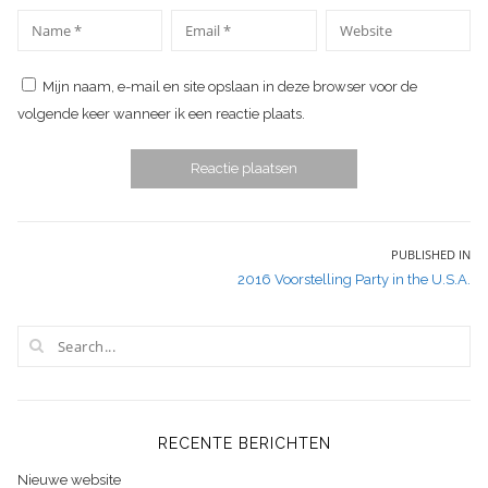
*
*
Name
Email
Website
Mijn naam, e-mail en site opslaan in deze browser voor de
volgende keer wanneer ik een reactie plaats.
Bericht
PUBLISHED IN
2016 Voorstelling Party in the U.S.A.
navigatie
RECENTE BERICHTEN
Nieuwe website