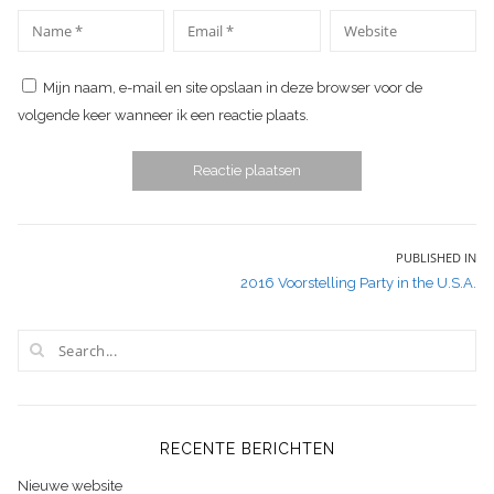
*
*
Name
Email
Website
Mijn naam, e-mail en site opslaan in deze browser voor de
volgende keer wanneer ik een reactie plaats.
Bericht
PUBLISHED IN
2016 Voorstelling Party in the U.S.A.
navigatie
RECENTE BERICHTEN
Nieuwe website