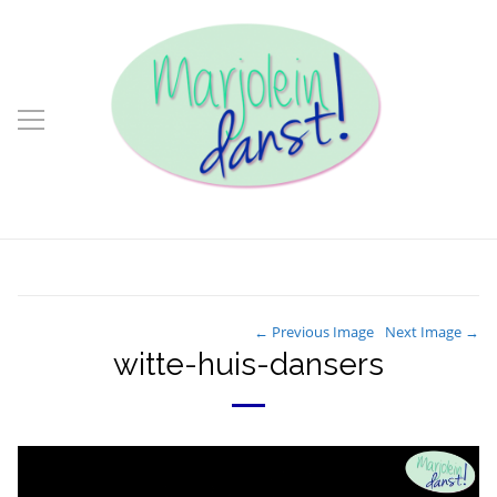
← Previous Image
Next Image →
witte-huis-dansers